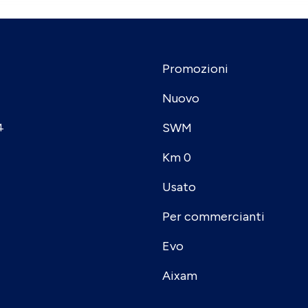
Promozioni
Nuovo
SWM
4
Km 0
Usato
Per commercianti
Evo
Aixam