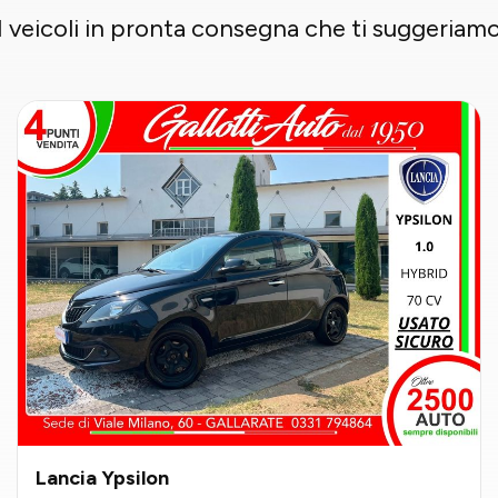
I veicoli in pronta consegna che ti suggeriam
Lancia Ypsilon