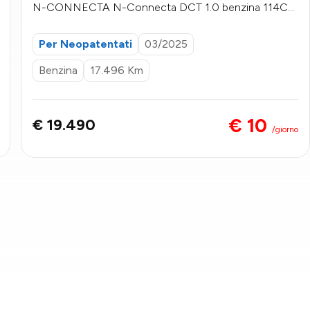
N-CONNECTA N-Connecta DCT 1.0 benzina 114CV
- PRMO GALLOTTI
Per Neopatentati
03/2025
Benzina
17.496 Km
€ 10
€ 19.490
/giorno