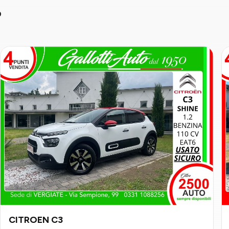
o
CITROEN C3