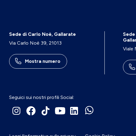
Sede di Carlo Noè, Gallarate
Sede 
Galla
Via Carlo Noè 39, 21013
Viale
Mostra numero
Seguici sui nostri profili Social: