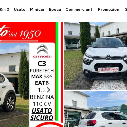
i Km 0
Usato
Minicar
Epoca
Commercianti
Promozioni
S