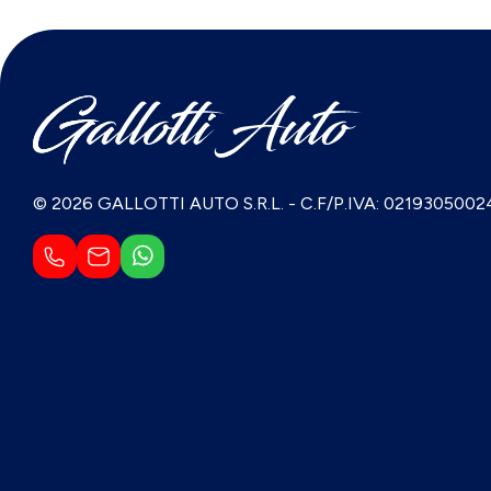
© 2026 GALLOTTI AUTO S.R.L.
-
C.F/P.IVA: 0219305002