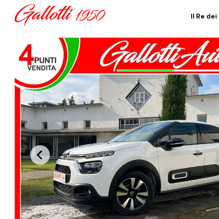
Il Re de