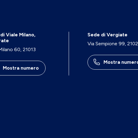
di Viale Milano,
Sede di Vergiate
rate
Via Sempione 99, 210
 Milano 60, 21013
Mostra numer
Mostra numero