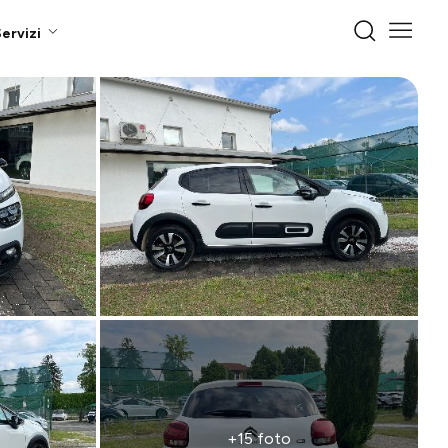
ervizi
+15 foto