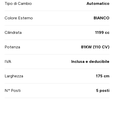
Tipo di Cambio
Automatico
Colore Esterno
BIANCO
Cilindrata
1199 cc
Potenza
81KW (110 CV)
IVA
Inclusa e deducibile
Larghezza
175 cm
N* Posti
5 posti