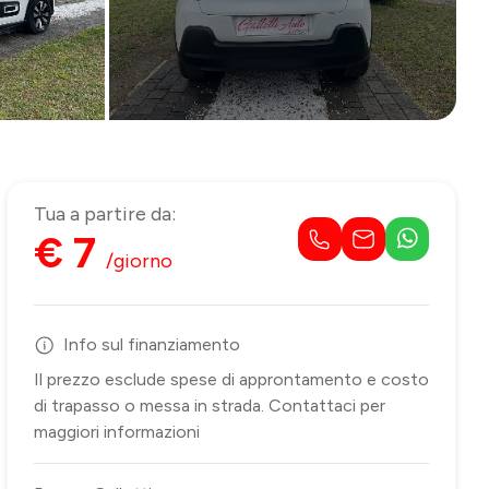
Tua a partire da:
€ 7
/giorno
Info sul finanziamento
Il prezzo esclude spese di approntamento e costo
di trapasso o messa in strada. Contattaci per
maggiori informazioni