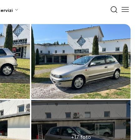
ervizi
+17 foto