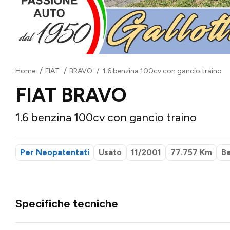
Home
FIAT
BRAVO
1.6 benzina 100cv con gancio traino
FIAT BRAVO
1.6 benzina 100cv con gancio traino
Per Neopatentati
Usato
11/2001
77.757 Km
B
Specifiche tecniche