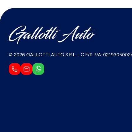
© 2026 GALLOTTI AUTO S.R.L.
-
C.F/P.IVA: 0219305002