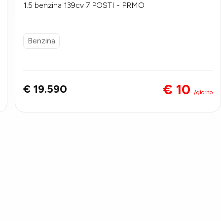
1.5 benzina 139cv 7 POSTI - PRMO
Benzina
€ 10
€ 19.590
/giorno