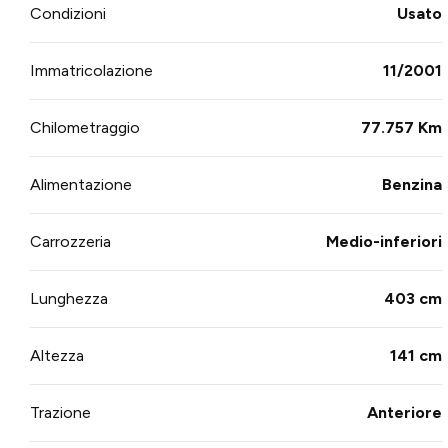
Condizioni
Usato
Immatricolazione
11/2001
Chilometraggio
77.757 Km
Alimentazione
Benzina
Carrozzeria
Medio-inferiori
Lunghezza
403 cm
Altezza
141 cm
Trazione
Anteriore