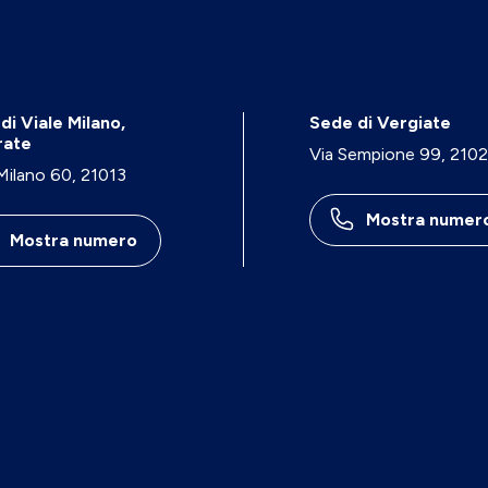
di Viale Milano,
Sede di Vergiate
rate
Via Sempione 99, 210
 Milano 60, 21013
Mostra numer
Mostra numero