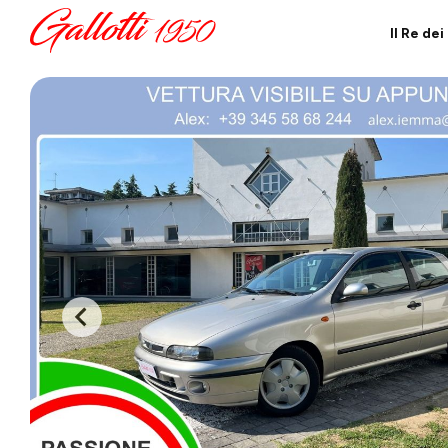
Il Re de