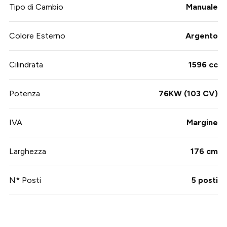
Tipo di Cambio
Manuale
Colore Esterno
Argento
Cilindrata
1596 cc
Potenza
76KW (103 CV)
IVA
Margine
Larghezza
176 cm
N* Posti
5 posti