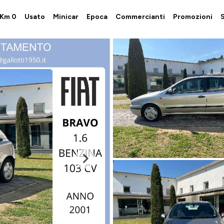
i Km 0
Usato
Minicar
Epoca
Commercianti
Promozioni
S