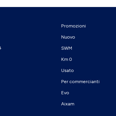
Promozioni
Nuovo
SWM
4
Km 0
Usato
Per commercianti
Evo
Aixam