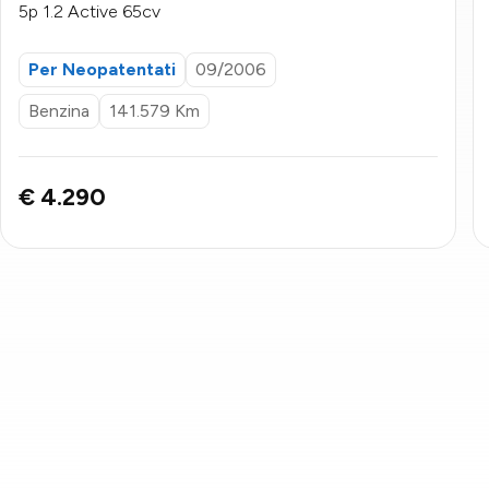
5p 1.2 Active 65cv
Per Neopatentati
09/2006
Benzina
141.579 Km
€ 4.290