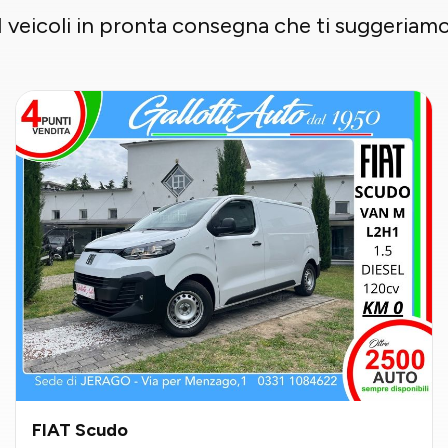
I veicoli in pronta consegna che ti suggeriam
FIAT Scudo