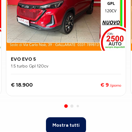
EVO EVO 5
1.5 turbo Gpl 120cv
€ 9
€ 18.900
/giorno
Mostra tutti