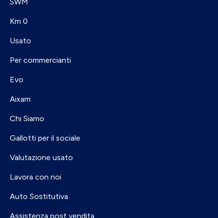
SWM
Km 0
Usato
Per commercianti
Evo
Aixam
Chi Siamo
Gallotti per il sociale
Valutazione usato
Lavora con noi
Auto Sostitutiva
Assistenza post vendita