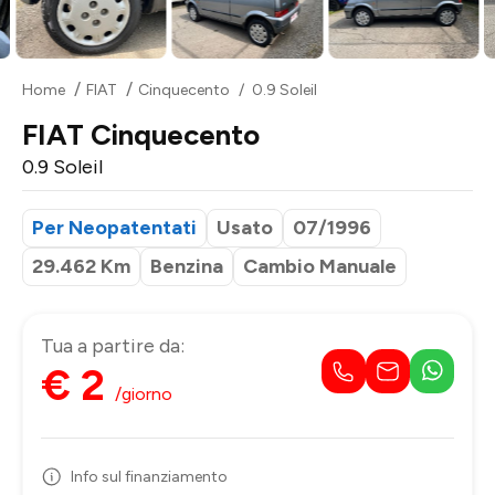
Home
FIAT
Cinquecento
0.9 Soleil
FIAT Cinquecento
0.9 Soleil
Per Neopatentati
Usato
07/1996
29.462 Km
Benzina
Cambio Manuale
Tua a partire da:
€ 2
/giorno
Info sul finanziamento