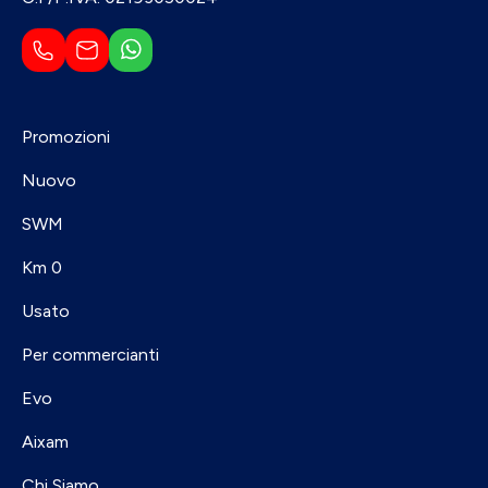
Promozioni
Nuovo
SWM
Km 0
Usato
Per commercianti
Evo
Aixam
Chi Siamo