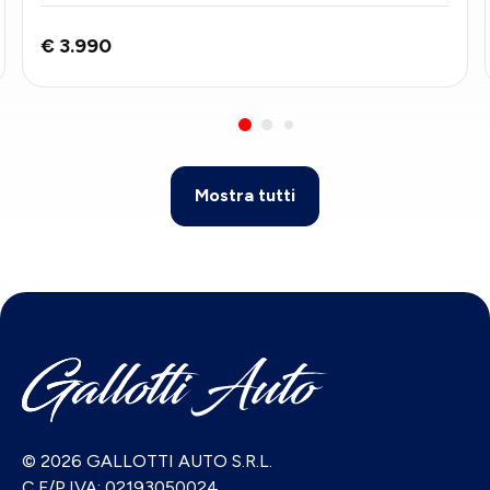
€ 3.990
Mostra tutti
© 2026 GALLOTTI AUTO S.R.L.
C.F/P.IVA: 02193050024