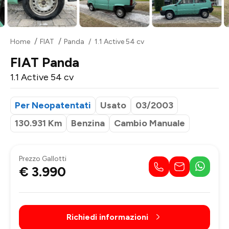
Home
FIAT
Panda
1.1 Active 54 cv
FIAT Panda
1.1 Active 54 cv
Per Neopatentati
Usato
03/2003
130.931 Km
Benzina
Cambio Manuale
Prezzo Gallotti
€ 3.990
Richiedi informazioni