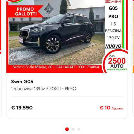
Swm G05
1.5 benzina 139cv 7 POSTI - PRMO
€ 10
€ 19.590
/giorno