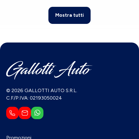
Mostra tutti
© 2026 GALLOTTI AUTO S.R.L.
C.F/P.IVA: 02193050024
Promozioni