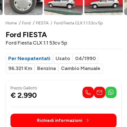
Home
Ford
FIESTA
Ford Fiesta CLX 1.1 53cv 5p
Ford FIESTA
Ford Fiesta CLX 1.1 53cv 5p
Per Neopatentati
Usato
04/1990
96.321 Km
Benzina
Cambio Manuale
Prezzo Gallotti
€ 2.990
Richiedi informazioni