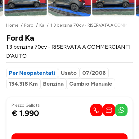
Home
Ford
Ka
1.3 benzina 70cv - RISERVATA A COMMERCI
Ford Ka
1.3 benzina 70cv - RISERVATA A COMMERCIANTI
D’AUTO
Per Neopatentati
Usato
07/2006
134.318 Km
Benzina
Cambio Manuale
Prezzo Gallotti
€ 1.990