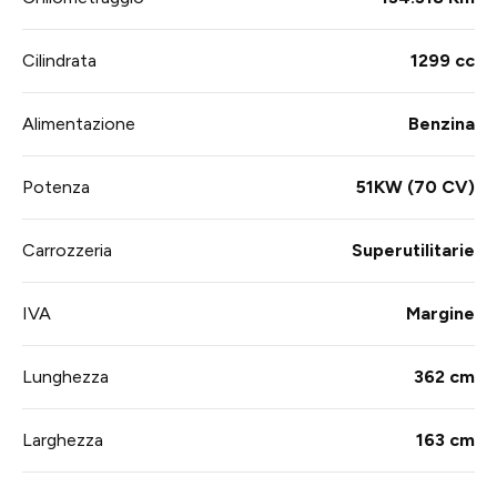
Cilindrata
1299 cc
Alimentazione
Benzina
Potenza
51KW (70 CV)
Carrozzeria
Superutilitarie
IVA
Margine
Lunghezza
362 cm
Larghezza
163 cm