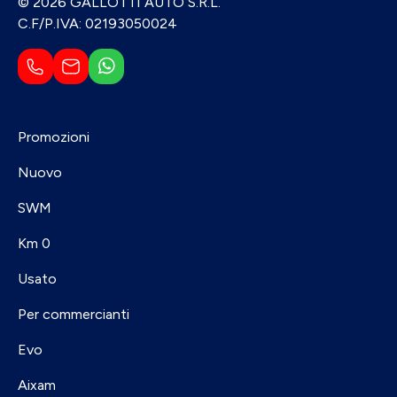
© 2026 GALLOTTI AUTO S.R.L.
C.F/P.IVA: 02193050024
Promozioni
Nuovo
SWM
Km 0
Usato
Per commercianti
Evo
Aixam