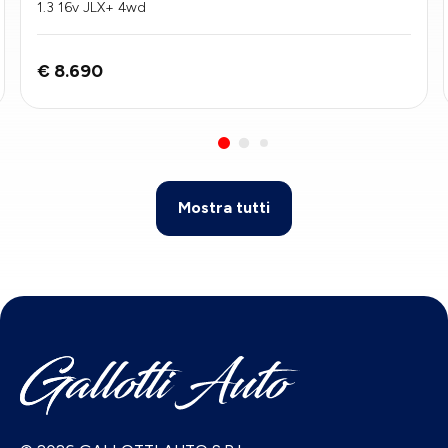
1.3 16v JLX+ 4wd
€ 8.690
Mostra tutti