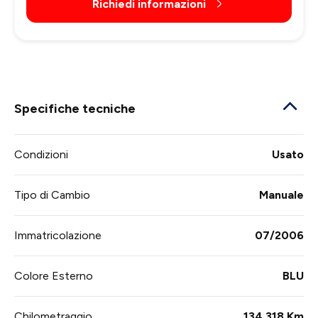
Richiedi informazioni
Specifiche tecniche
Condizioni
Usato
Tipo di Cambio
Manuale
Immatricolazione
07/2006
Colore Esterno
BLU
Chilometraggio
134.318 Km