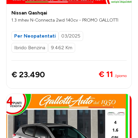
Nissan Qashqai
1.3 mhev N-Connecta 2wd 140cv - PROMO GALLOTTI
Per Neopatentati
03/2025
Ibrido Benzina
9.462 Km
€ 11
€ 23.490
/giorno