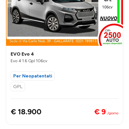
EVO Evo 4
Evo 4 1.6 Gpl 106cv
Per Neopatentati
GPL
€ 9
€ 18.900
/giorno