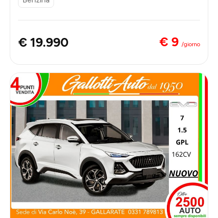
€ 9
€ 19.990
/giorno