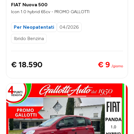
FIAT Nuova 500
Icon 1.0 hybrid 65cv - PROMO GALLOTTI
Per Neopatentati
04/2026
Ibrido Benzina
€ 9
€ 18.590
/giorno