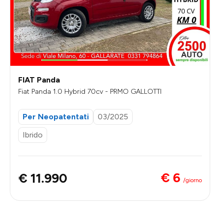
FIAT Panda
Fiat Panda 1.0 Hybrid 70cv - PRMO GALLOTTI
Per Neopatentati
03/2025
Ibrido
€ 6
€ 11.990
/giorno