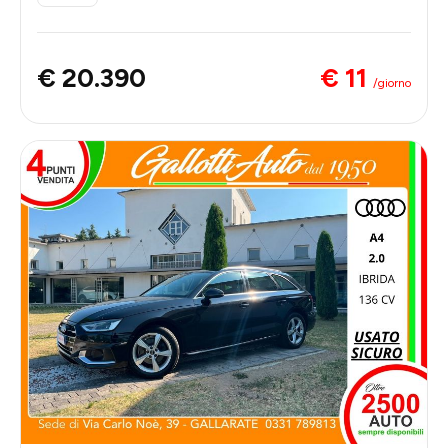
€ 11
€ 20.390
/giorno