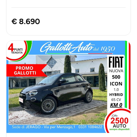
€ 8.690