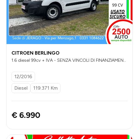
CITROEN BERLINGO
1.6 diesel 99cv + IVA - SENZA VINCOLI DI FINANZIAMENT
O
12/2016
Diesel
119.371 Km
€ 6.990