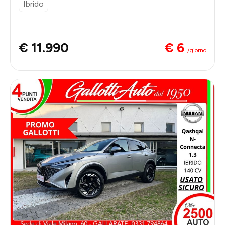
Ibrido
€ 6
€ 11.990
/giorno