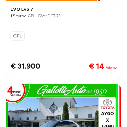
EVO Evo 7
1.5 turbo GPL 162cv DCT 7P
GPL
€ 14
€ 31.900
/giorno