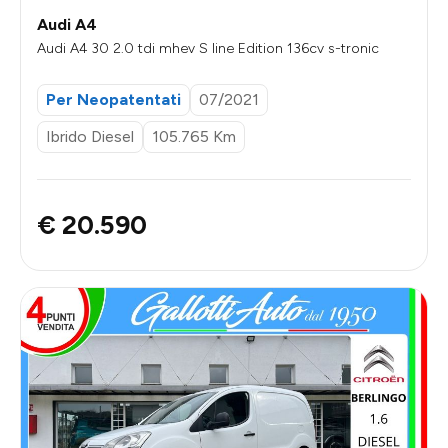
Audi A4
Audi A4 30 2.0 tdi mhev S line Edition 136cv s-tronic
Per Neopatentati
07/2021
Ibrido Diesel
105.765 Km
€ 20.590