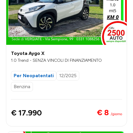
Toyota Aygo X
1.0 Trend - SENZA VINCOLI DI FINANZIAMENTO
Per Neopatentati
12/2025
Benzina
€ 8
€ 17.990
/giorno