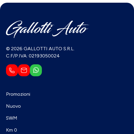
© 2026 GALLOTTI AUTO S.R.L.
C.F/P.IVA: 02193050024
Promozioni
Nuovo
SWM
Km 0