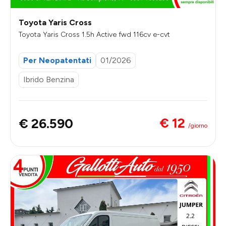
Toyota Yaris Cross
Toyota Yaris Cross 1.5h Active fwd 116cv e-cvt
Per Neopatentati
01/2026
Ibrido Benzina
€ 12
€ 26.590
/giorno