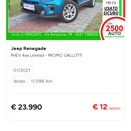
Jeep Renegade
PHEV 4xe Limited - PROMO GALLOTTI
01/2021
Ibrido
11.098 Km
€ 12
€ 23.990
/giorno