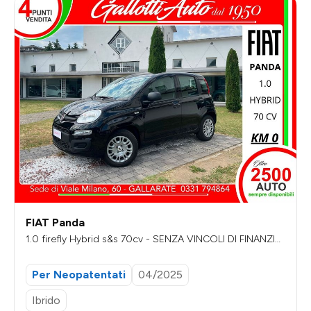
FIAT Panda
1.0 firefly Hybrid s&s 70cv - SENZA VINCOLI DI FINANZIA
MENTO
Per Neopatentati
04/2025
Ibrido