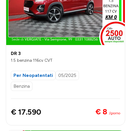
DR 3
1.5 benzina 116cv CVT
Per Neopatentati
05/2025
Benzina
€ 8
€ 17.590
/giorno