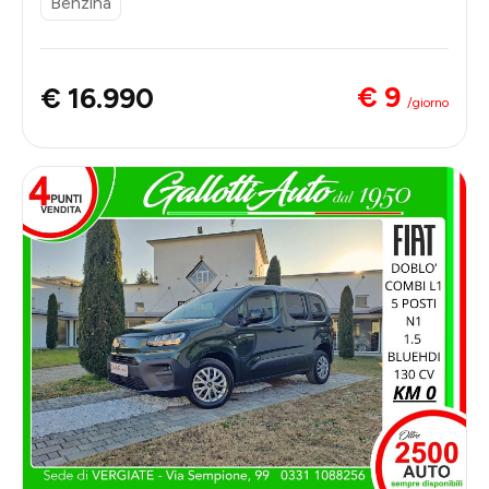
Benzina
€ 9
€ 16.990
/giorno