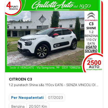
CITROEN C3
1.2 puretech Shine s&s 110cv EAT6 - SENZA VINCOLI DI FI
NANZIAMENTO
Per Neopatentati
07/2023
Benzina
20.501 Km