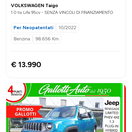
VOLKSWAGEN Taigo
1.0 tsi Life 95cv - SENZA VINCOLI DI FINANZIAMENTO
Per Neopatentati
10/2022
Benzina
98.656 Km
€ 13.990