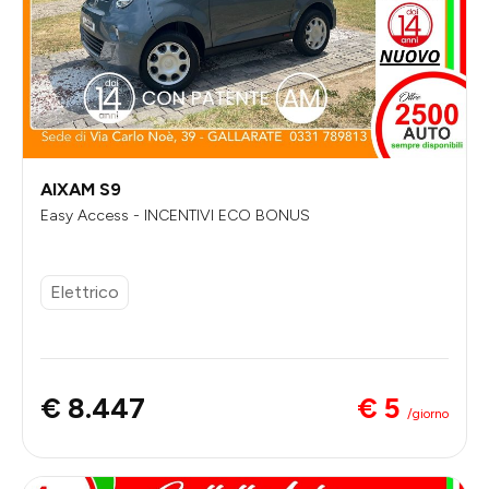
AIXAM S9
Easy Access - INCENTIVI ECO BONUS
Elettrico
€ 5
€ 8.447
/giorno