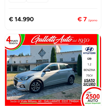
€ 7
€ 14.990
/giorno