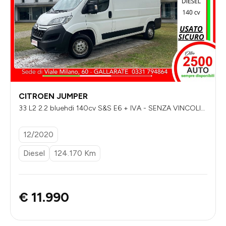
CITROEN JUMPER
33 L2 2.2 bluehdi 140cv S&S E6 + IVA - SENZA VINCOLI
DI FINANZIAMENTO
12/2020
Diesel
124.170 Km
€ 11.990