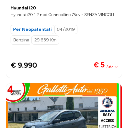
Hyundai i20
Hyundai i20 1.2 mpi Connectline 75cv - SENZA VINCOLI
DI FINANZIAMENTO
Per Neopatentati
04/2019
Benzina
29.639 Km
€ 5
€ 9.990
/giorno