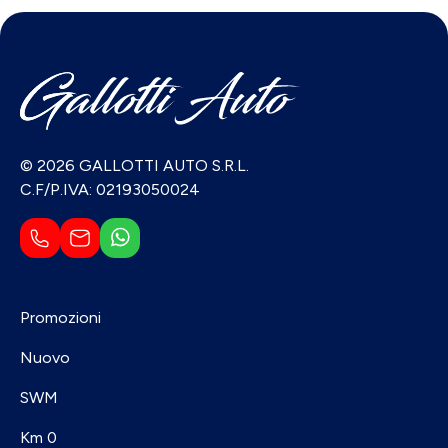
© 2026 GALLOTTI AUTO S.R.L.
C.F/P.IVA: 02193050024
Promozioni
Nuovo
SWM
Km 0