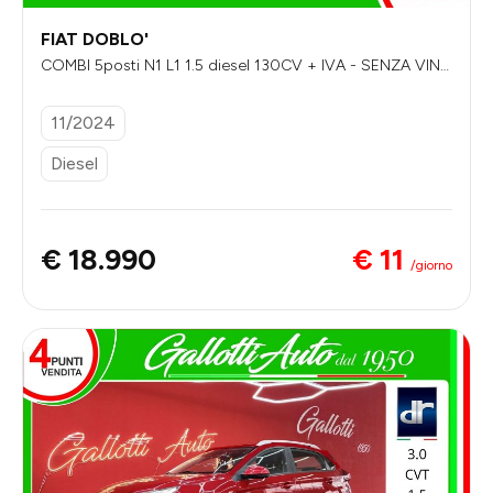
FIAT DOBLO'
COMBI 5posti N1 L1 1.5 diesel 130CV + IVA - SENZA VINC
OLI DI FINANZIAMENTO
11/2024
Diesel
€ 11
€ 18.990
/giorno