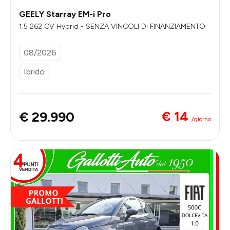
GEELY Starray EM-i Pro
1.5 262 CV Hybrid - SENZA VINCOLI DI FINANZIAMENTO
08/2026
Ibrido
€ 14
€ 29.990
/giorno