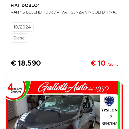
FIAT DOBLO'
VAN 1.5 BLUEHDI 100cv + IVA - SENZA VINCOLI DI FINAN
ZIAMENTO
10/2024
Diesel
€ 10
€ 18.590
/giorno