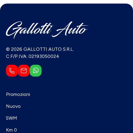
© 2026 GALLOTTI AUTO S.R.L.
C.F/P.IVA: 02193050024
Promozioni
Nuovo
SWM
Km 0