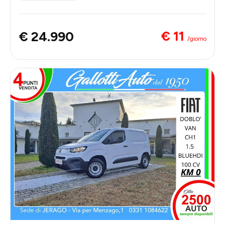
€ 11
€ 24.990
/giorno