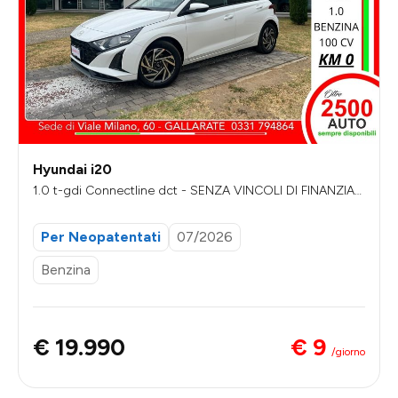
Hyundai i20
1.0 t-gdi Connectline dct - SENZA VINCOLI DI FINANZIAM
ENTO
Per Neopatentati
07/2026
Benzina
€ 9
€ 19.990
/giorno