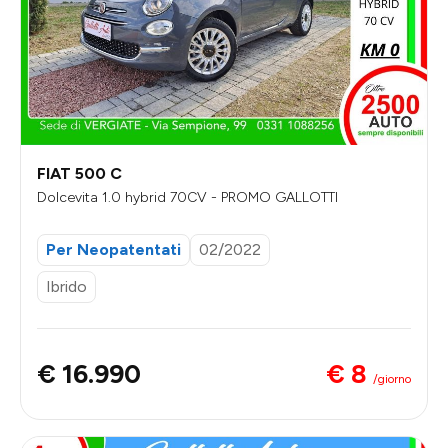
FIAT 500 C
Dolcevita 1.0 hybrid 70CV - PROMO GALLOTTI
Per Neopatentati
02/2022
Ibrido
€ 8
€ 16.990
/giorno