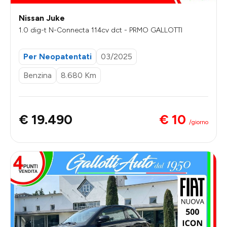
Nissan Juke
1.0 dig-t N-Connecta 114cv dct - PRMO GALLOTTI
Per Neopatentati
03/2025
Benzina
8.680 Km
€ 10
€ 19.490
/giorno