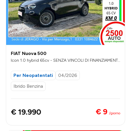
FIAT Nuova 500
Icon 1.0 hybrid 65cv - SENZA VINCOLI DI FINANZIAMENT
O
Per Neopatentati
04/2026
Ibrido Benzina
€ 9
€ 19.990
/giorno