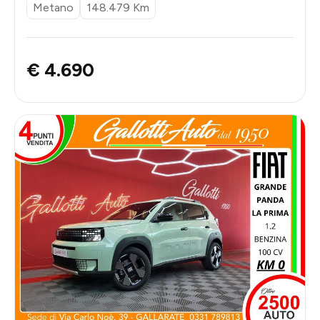
Metano
148.479 Km
€ 4.690