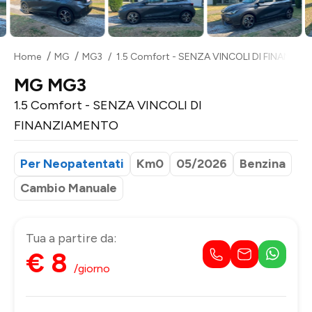
Home
MG
MG3
1.5 Comfort - SENZA VINCOLI DI FINANZI
MG MG3
1.5 Comfort - SENZA VINCOLI DI
FINANZIAMENTO
Per Neopatentati
Km0
05/2026
Benzina
Cambio Manuale
Tua a partire da:
€ 8
/giorno