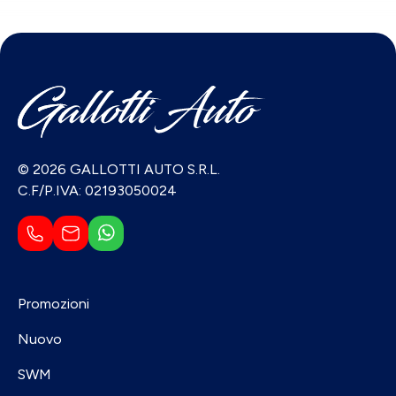
© 2026 GALLOTTI AUTO S.R.L.
C.F/P.IVA: 02193050024
Promozioni
Nuovo
SWM