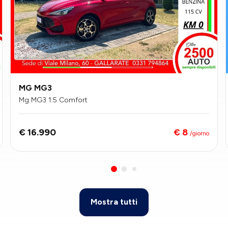
MG MG3
Mg MG3 1.5 Comfort
€ 8
€ 16.990
/giorno
Mostra tutti