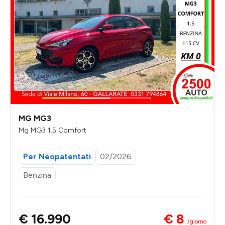
MG MG3
Mg MG3 1.5 Comfort
Per Neopatentati
02/2026
Benzina
€ 8
€ 16.990
/giorno