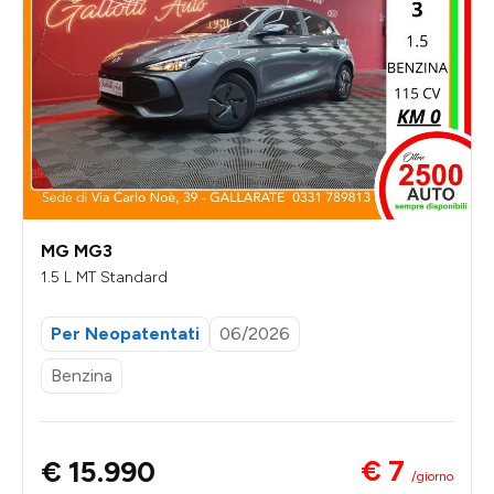
MG MG3
1.5 L MT Standard
Per Neopatentati
06/2026
Benzina
€ 7
€ 15.990
/giorno