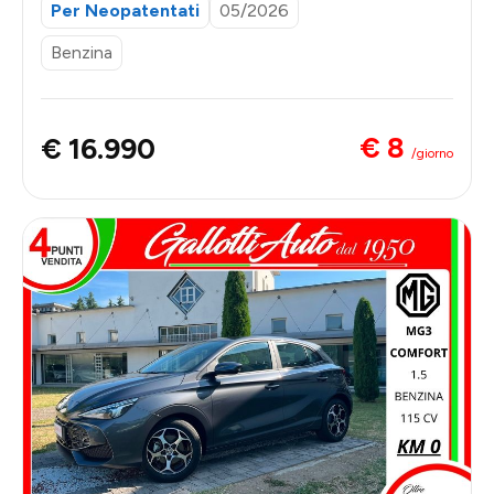
Per Neopatentati
05/2026
Benzina
€ 8
€ 16.990
/giorno