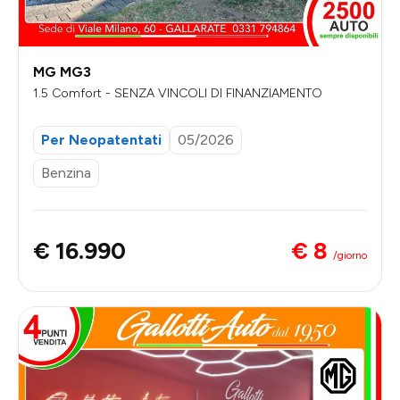
MG MG3
1.5 Comfort - SENZA VINCOLI DI FINANZIAMENTO
Per Neopatentati
05/2026
Benzina
€ 8
€ 16.990
/giorno