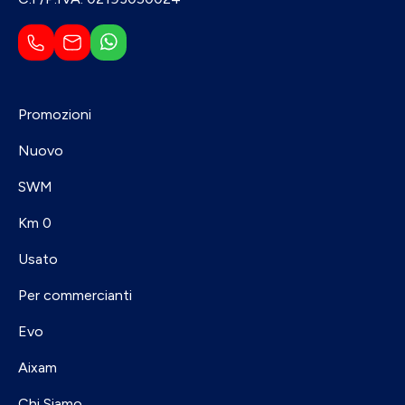
Promozioni
Nuovo
SWM
Km 0
Usato
Per commercianti
Evo
Aixam
Chi Siamo