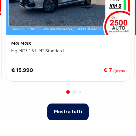
MG MG3
Mg MG3 1.5 L MT Standard
€ 7
€ 15.990
/giorno
Mostra tutti