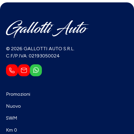
© 2026 GALLOTTI AUTO S.R.L.
C.F/P.IVA: 02193050024
Promozioni
Nuovo
SWM
Km 0