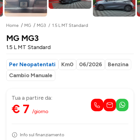
Home
MG
MG3
1.5 L MT Standard
MG MG3
1.5 L MT Standard
Per Neopatentati
Km0
06/2026
Benzina
Cambio Manuale
Tua a partire da:
€ 7
/giorno
Info sul finanziamento