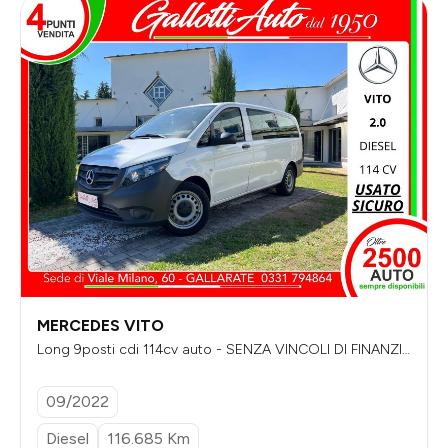
MERCEDES VITO
Long 9posti cdi 114cv auto - SENZA VINCOLI DI FINANZIA
MENTO - più iva
09/2022
Diesel
116.685 Km