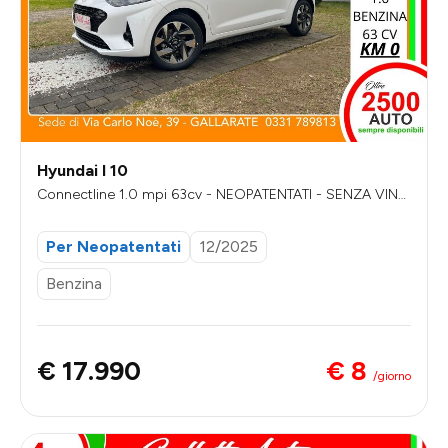
Hyundai I 10
Connectline 1.0 mpi 63cv - NEOPATENTATI - SENZA VINC
OLI DI FINANZIAMENTO
Per Neopatentati
12/2025
Benzina
€ 8
€ 17.990
/giorno