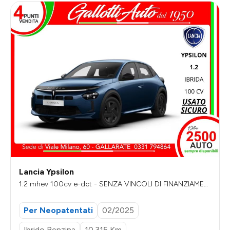
Lancia Ypsilon
1.2 mhev 100cv e-dct - SENZA VINCOLI DI FINANZIAMEN
TO
Per Neopatentati
02/2025
Ibrido Benzina
10.315 Km