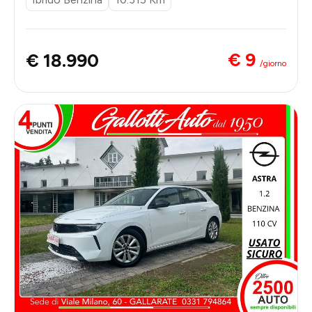
€ 9
€ 18.990
/giorno