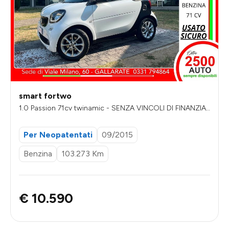
smart fortwo
1.0 Passion 71cv twinamic - SENZA VINCOLI DI FINANZIA
MENTO
Per Neopatentati
09/2015
Benzina
103.273 Km
€ 10.590