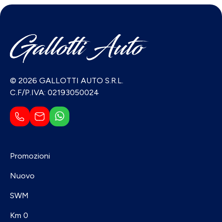
© 2026 GALLOTTI AUTO S.R.L.
C.F/P.IVA: 02193050024
Promozioni
Nuovo
SWM
Km 0