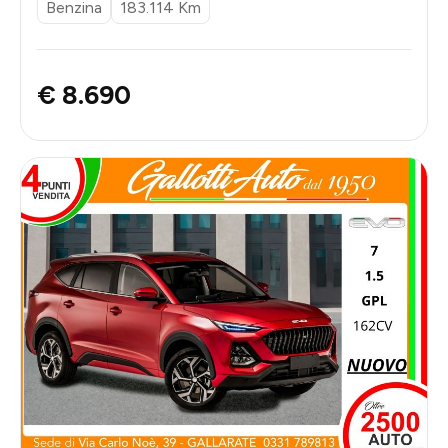
Benzina
183.114 Km
€ 8.690