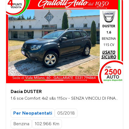
Dacia DUSTER
1.6 sce Comfort 4x2 s&s 115cv - SENZA VINCOLI DI FINAN
ZIAMENTO
Per Neopatentati
05/2018
Benzina
102.966 Km