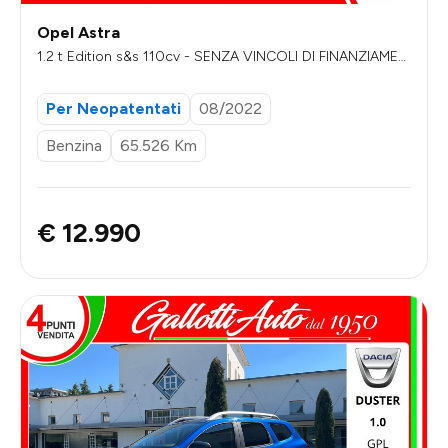
Opel Astra
1.2 t Edition s&s 110cv - SENZA VINCOLI DI FINANZIAMEN
TO
Per Neopatentati
08/2022
Benzina
65.526 Km
€ 12.990