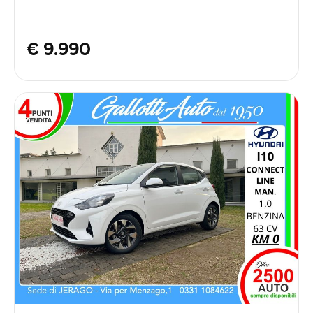
€ 9.990