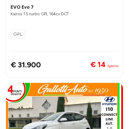
EVO Evo 7
Kairos 1.5 turbo GPL 164cv DCT
GPL
€ 14
€ 31.900
/giorno