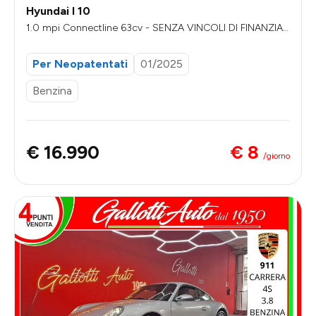
Hyundai I 10
1.0 mpi Connectline 63cv - SENZA VINCOLI DI FINANZIA
MENTO
Per Neopatentati
01/2025
Benzina
€ 8
€ 16.990
/giorno