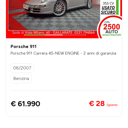
Porsche 911
Porsche 911 Carrera 4S-NEW ENGINE - 2 anni di garanzia
06/2007
Benzina
€ 28
€ 61.990
/giorno