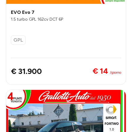
EVO Evo 7
1.5 turbo GPL 162cv DCT 6P
GPL
€ 14
€ 31.900
/giorno