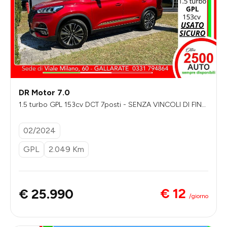
DR Motor 7.0
1.5 turbo GPL 153cv DCT 7posti - SENZA VINCOLI DI FINA
NZIAMENTO
02/2024
GPL
2.049 Km
€ 12
€ 25.990
/giorno