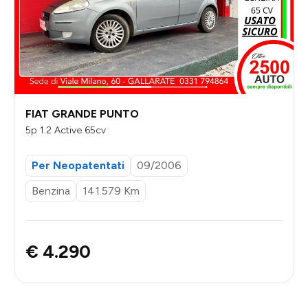
FIAT GRANDE PUNTO
5p 1.2 Active 65cv
Per Neopatentati
09/2006
Benzina
141.579 Km
€ 4.290