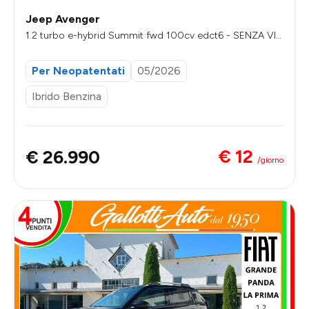
Jeep Avenger
1.2 turbo e-hybrid Summit fwd 100cv edct6 - SENZA VIN
COLI DI FINANZIAMENTO
Per Neopatentati
05/2026
Ibrido Benzina
€ 12
€ 26.990
/giorno