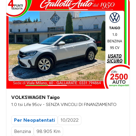
VOLKSWAGEN Taigo
1.0 tsi Life 95cv - SENZA VINCOLI DI FINANZIAMENTO
Per Neopatentati
10/2022
Benzina
98.905 Km