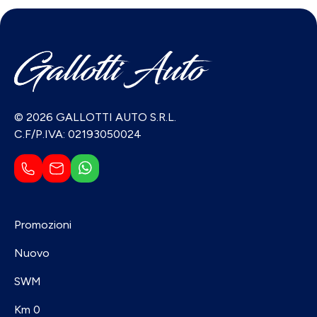
© 2026 GALLOTTI AUTO S.R.L.
C.F/P.IVA: 02193050024
Promozioni
Nuovo
SWM
Km 0