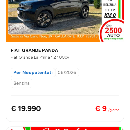
FIAT GRANDE PANDA
Fiat Grande La Prima 1.2 100cv
Per Neopatentati
06/2026
Benzina
€ 9
€ 19.990
/giorno