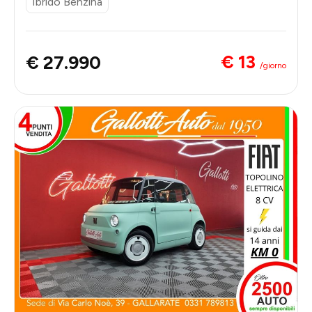
Ibrido Benzina
€ 13
€ 27.990
/giorno