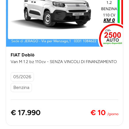
FIAT Doblò
Van M 1.2 bz 110cv - SENZA VINCOLI DI FINANZIAMENTO
05/2026
Benzina
€ 10
€ 17.990
/giorno