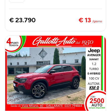
€ 13
€ 23.790
/giorno