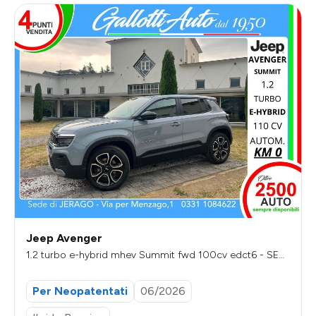
Jeep Avenger
1.2 turbo e-hybrid mhev Summit fwd 100cv edct6 - SEN
ZA VINCOLI DI FINANZIAMENTO
Per Neopatentati
06/2026