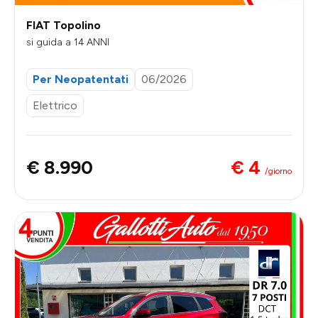
FIAT Topolino
si guida a 14 ANNI
Per Neopatentati
06/2026
Elettrico
€ 4
€ 8.990
/giorno