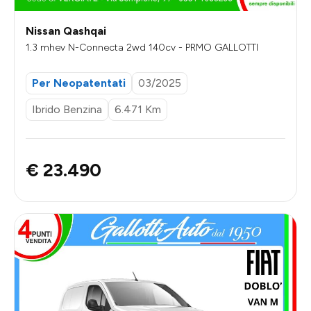
Nissan Qashqai
1.3 mhev N-Connecta 2wd 140cv - PRMO GALLOTTI
Per Neopatentati
03/2025
Ibrido Benzina
6.471 Km
€ 23.490