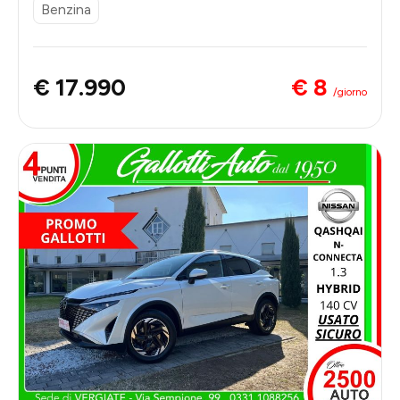
Benzina
€ 8
€ 17.990
/giorno