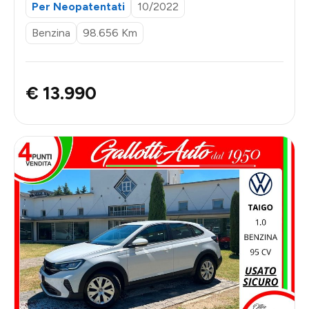
Per Neopatentati
10/2022
Benzina
98.656 Km
€ 13.990