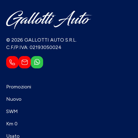
© 2026 GALLOTTI AUTO S.R.L.
C.F/P.IVA: 02193050024
Promozioni
Nuovo
SWM
Km 0
Usato