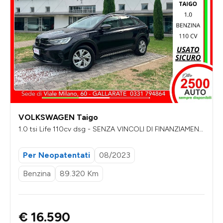
VOLKSWAGEN Taigo
1.0 tsi Life 110cv dsg - SENZA VINCOLI DI FINANZIAMENT
O
Per Neopatentati
08/2023
Benzina
89.320 Km
€ 16.590