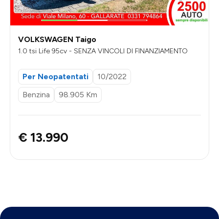
VOLKSWAGEN Taigo
1.0 tsi Life 95cv - SENZA VINCOLI DI FINANZIAMENTO
Per Neopatentati
10/2022
Benzina
98.905 Km
€ 13.990