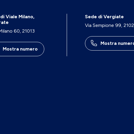
di Viale Milano,
Sede di Vergiate
rate
Via Sempione 99, 210
 Milano 60, 21013
Mostra numer
Mostra numero