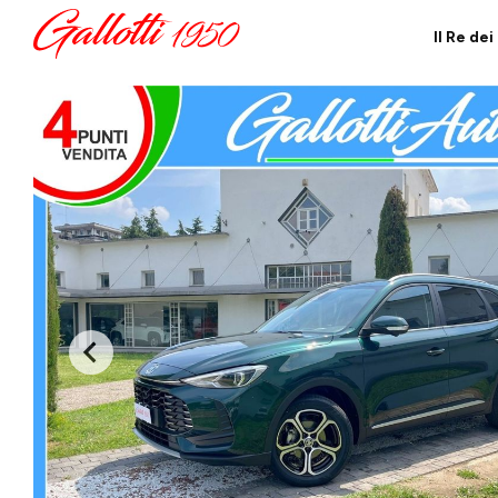
Il Re de