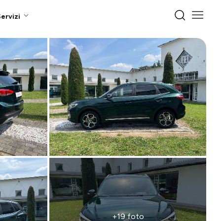
ervizi
+19 foto