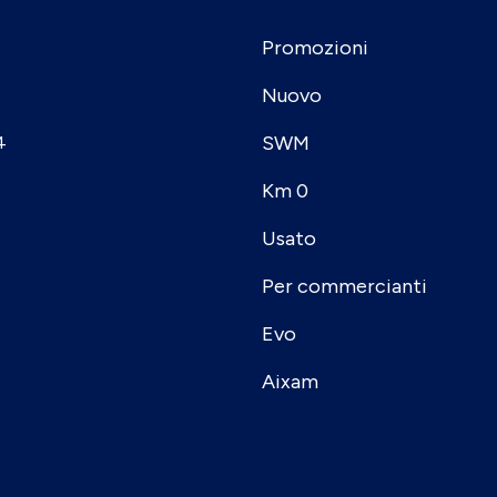
Promozioni
Nuovo
SWM
4
Km 0
Usato
Per commercianti
Evo
Aixam