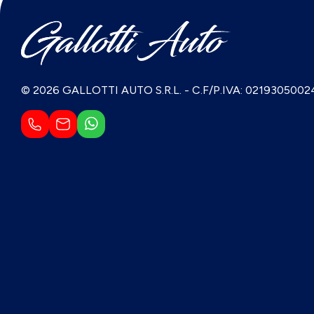
© 2026 GALLOTTI AUTO S.R.L.
-
C.F/P.IVA: 0219305002