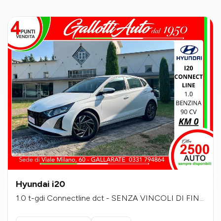
Hyundai i20
1.0 t-gdi Connectline dct - SENZA VINCOLI DI FINA
NZIAMENTO