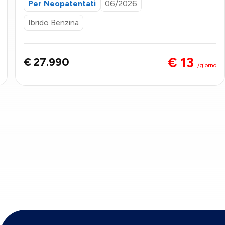
Per Neopatentati
06/2026
Ibrido Benzina
€ 13
€ 27.990
/giorno