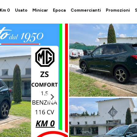
i Km 0
Usato
Minicar
Epoca
Commercianti
Promozioni
S