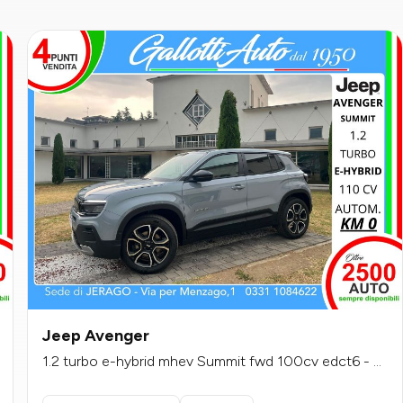
Jeep Avenger
1.2 turbo e-hybrid mhev Summit fwd 100cv edct6 - S
ENZA VINCOLI DI FINANZIAMENTO