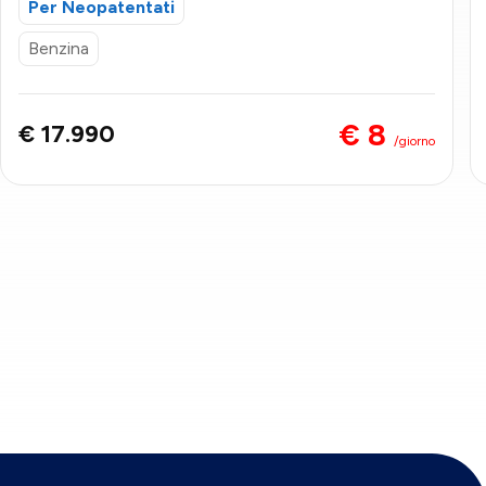
Per Neopatentati
Benzina
€ 8
€ 17.990
/giorno