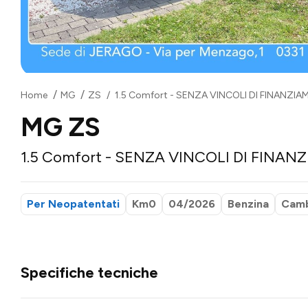
Home
MG
ZS
1.5 Comfort - SENZA VINCOLI DI FINANZI
MG ZS
1.5 Comfort - SENZA VINCOLI DI FINA
Per Neopatentati
Km0
04/2026
Benzina
Camb
Specifiche tecniche