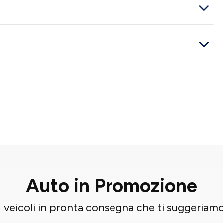
Auto in Promozione
I veicoli in pronta consegna che ti suggeriam