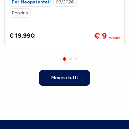
Per Neopatentati
03/2026
Benzina
€ 9
€ 19.990
/giorno
Mostra tutti