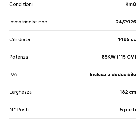
Condizioni
Km0
Immatricolazione
04/2026
Cilindrata
1495 cc
Potenza
85KW (115 CV)
IVA
Inclusa e deducibile
Larghezza
182 cm
N* Posti
5 posti