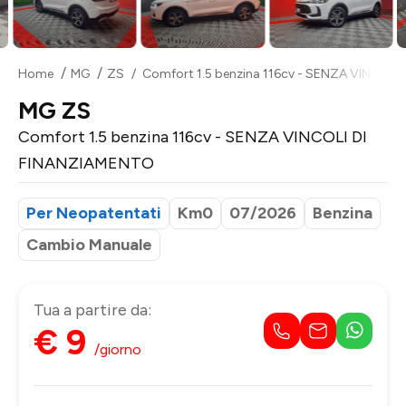
Home
MG
ZS
Comfort 1.5 benzina 116cv - SENZA VINCOLI
MG ZS
Comfort 1.5 benzina 116cv - SENZA VINCOLI DI
FINANZIAMENTO
Per Neopatentati
Km0
07/2026
Benzina
Cambio Manuale
Tua a partire da:
€ 9
/giorno