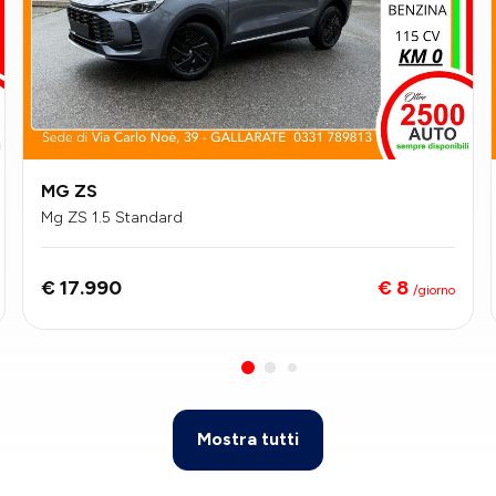
MG ZS
Mg ZS 1.5 Standard
€ 8
€ 17.990
/giorno
Mostra tutti