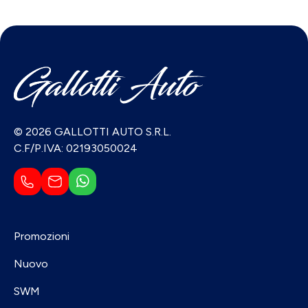
© 2026 GALLOTTI AUTO S.R.L.
C.F/P.IVA: 02193050024
Promozioni
Nuovo
SWM