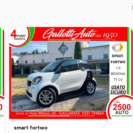
smart fortwo