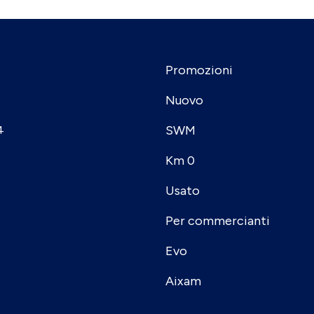
Promozioni
Nuovo
SWM
4
Km 0
Usato
Per commercianti
Evo
Aixam