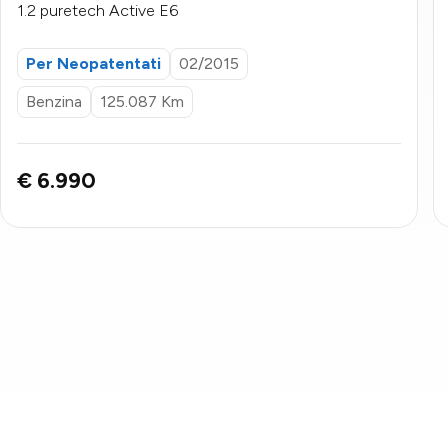
1.2 puretech Active E6
Per Neopatentati
02/2015
Benzina
125.087 Km
€ 6.990