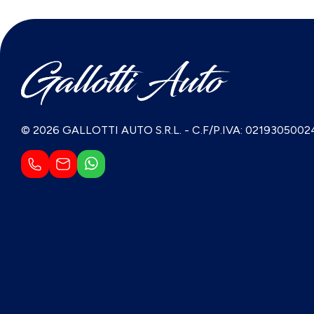
© 2026 GALLOTTI AUTO S.R.L.
-
C.F/P.IVA: 0219305002