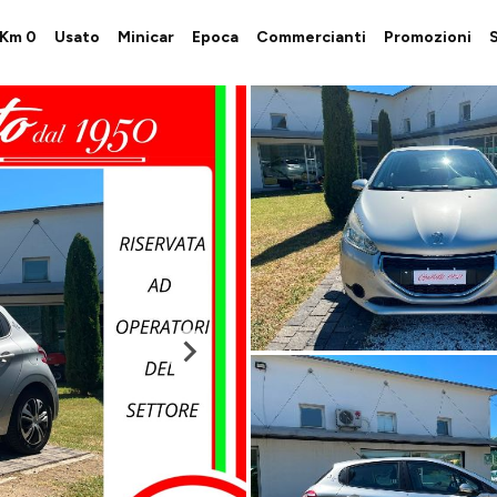
i Km 0
Usato
Minicar
Epoca
Commercianti
Promozioni
S