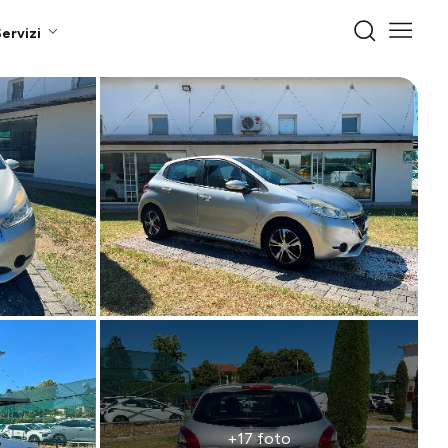
ervizi
+17 foto