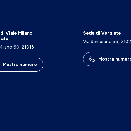
di Viale Milano,
Sede di Vergiate
rate
Via Sempione 99, 210
 Milano 60, 21013
Mostra numer
Mostra numero