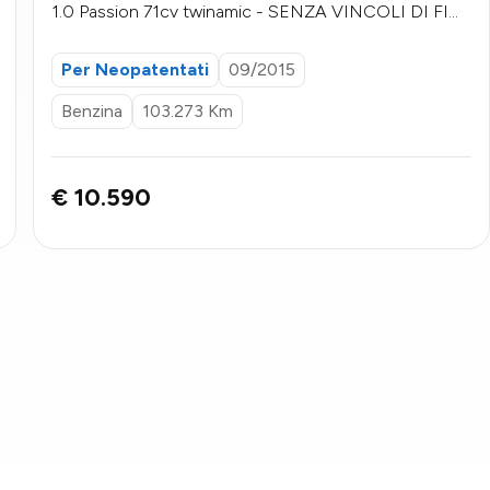
1.0 Passion 71cv twinamic - SENZA VINCOLI DI FIN
ANZIAMENTO
Per Neopatentati
09/2015
Benzina
103.273 Km
€ 10.590