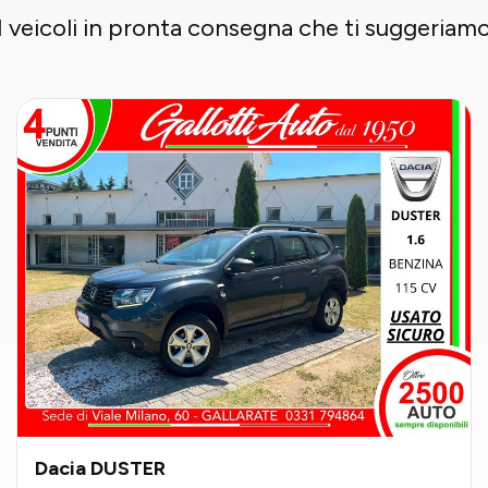
I veicoli in pronta consegna che ti suggeriam
Dacia DUSTER