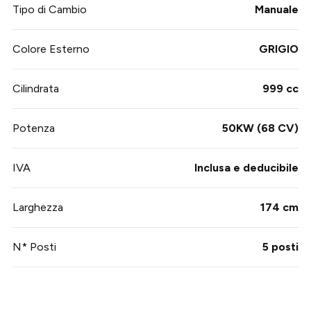
Tipo di Cambio
Manuale
Colore Esterno
GRIGIO
Cilindrata
999 cc
Potenza
50KW (68 CV)
IVA
Inclusa e deducibile
Larghezza
174 cm
N* Posti
5 posti