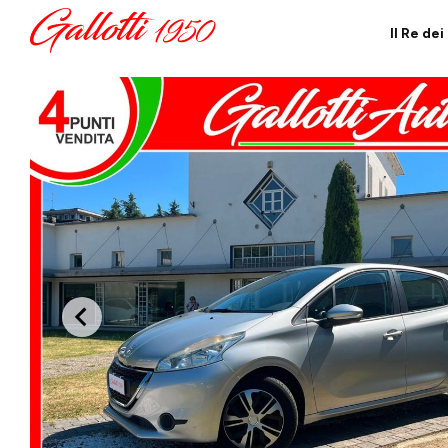
Il Re de