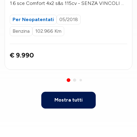
1.6 sce Comfort 4x2 s&s 115cv - SENZA VINCOLI DI
FINANZIAMENTO
Per Neopatentati
05/2018
Benzina
102.966 Km
€ 9.990
Mostra tutti