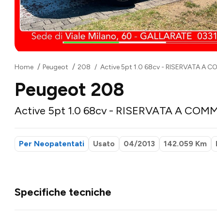
Home
Peugeot
208
Active 5pt 1.0 68cv - RISERVATA A
Peugeot 208
Active 5pt 1.0 68cv - RISERVATA A CO
Per Neopatentati
Usato
04/2013
142.059 Km
Specifiche tecniche