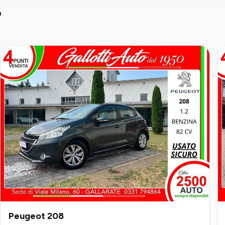
o
Peugeot 208