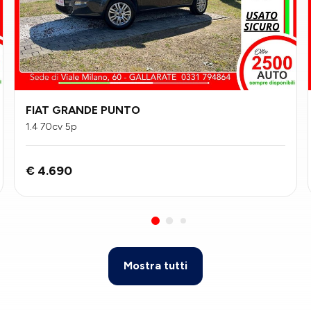
FIAT GRANDE PUNTO
1.4 70cv 5p
€ 4.690
Mostra tutti