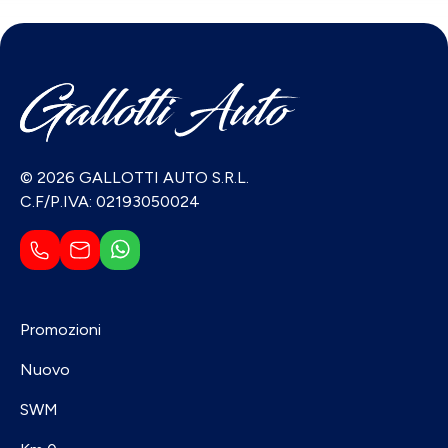
© 2026 GALLOTTI AUTO S.R.L.
C.F/P.IVA: 02193050024
Promozioni
Nuovo
SWM