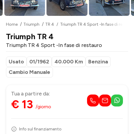
Home
Triumph
TR 4
Triumph TR 4 Sport -In fase di restaur
Triumph TR 4
Triumph TR 4 Sport -In fase di restauro
Usato
01/1962
40.000 Km
Benzina
Cambio Manuale
Tua a partire da:
€ 13
/giorno
Info sul finanziamento