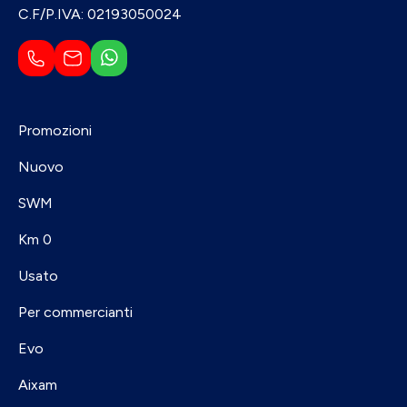
C.F/P.IVA: 02193050024
Promozioni
Nuovo
SWM
Km 0
Usato
Per commercianti
Evo
Aixam