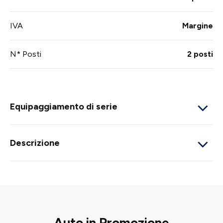
IVA
Margine
N* Posti
2 posti
Equipaggiamento di serie
Descrizione
Auto in Promozione