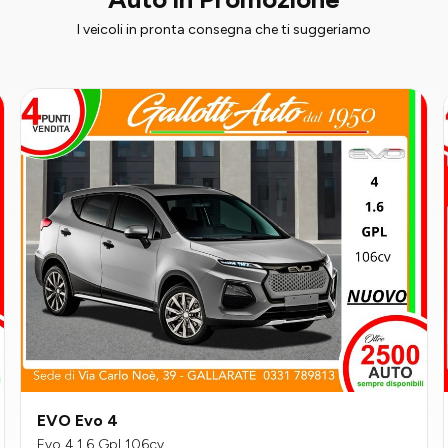
I veicoli in pronta consegna che ti suggeriamo
EVO Evo 4
Evo 4 1.6 Gpl 106cv