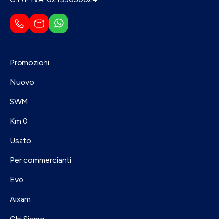
Promozioni
Nuovo
SWM
Km 0
Usato
Per commercianti
Evo
Aixam
Chi Siamo