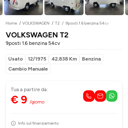
Home
VOLKSWAGEN
T2
9posti 1.6 benzina 54cv
VOLKSWAGEN T2
9posti 1.6 benzina 54cv
Usato
12/1975
42.838 Km
Benzina
Cambio Manuale
Tua a partire da:
€ 9
/giorno
Info sul finanziamento