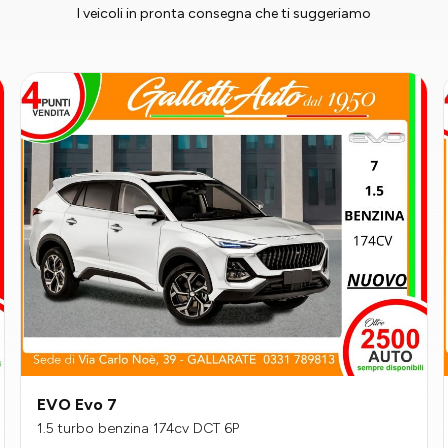
I veicoli in pronta consegna che ti suggeriamo
EVO Evo 7
1.5 turbo benzina 174cv DCT 6P