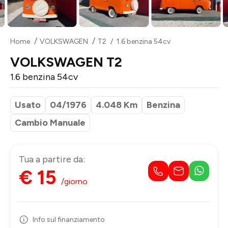
Home
VOLKSWAGEN
T2
1.6 benzina 54cv
VOLKSWAGEN T2
1.6 benzina 54cv
Usato
04/1976
4.048 Km
Benzina
Cambio Manuale
Tua a partire da:
€ 15
/giorno
Info sul finanziamento