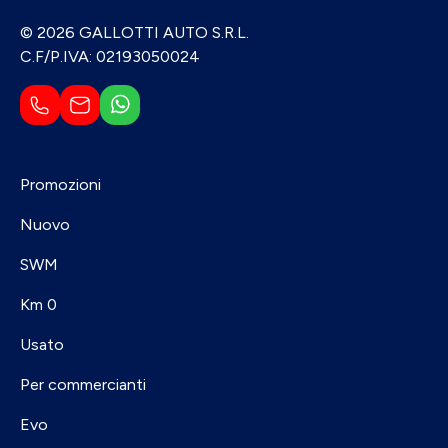
© 2026 GALLOTTI AUTO S.R.L.
C.F/P.IVA: 02193050024
Promozioni
Nuovo
SWM
Km 0
Usato
Per commercianti
Evo