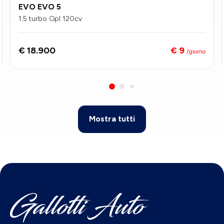
EVO EVO 5
1.5 turbo Gpl 120cv
€ 9
€ 18.900
/giorno
Mostra tutti