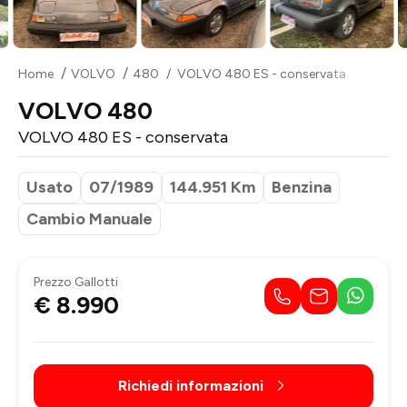
Home
VOLVO
480
VOLVO 480 ES - conservata
VOLVO 480
VOLVO 480 ES - conservata
Usato
07/1989
144.951 Km
Benzina
Cambio Manuale
Prezzo Gallotti
€ 8.990
Richiedi informazioni