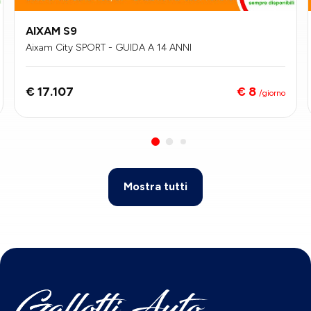
AIXAM S9
Aixam City SPORT - GUIDA A 14 ANNI
€ 8
€ 17.107
/giorno
Mostra tutti