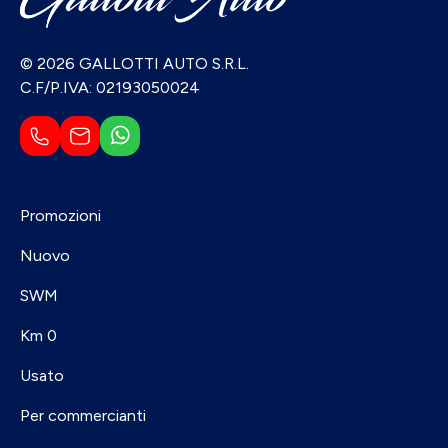
© 2026 GALLOTTI AUTO S.R.L.
C.F/P.IVA: 02193050024
Promozioni
Nuovo
SWM
Km 0
Usato
Per commercianti