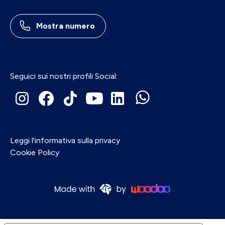
Mostra numero
Seguici sui nostri profili Social:
Leggi l'informativa sulla privacy
Cookie Policy