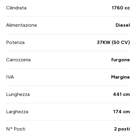
Cilindrata
1760 cc
Alimentazione
Diesel
Potenza
37KW (50 CV)
Carrozzeria
furgone
IVA
Margine
Lunghezza
441 cm
Larghezza
174 cm
N* Posti
2 posti