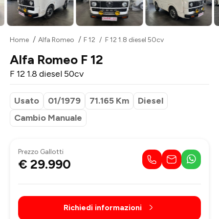
Home
Alfa Romeo
F 12
F 12 1.8 diesel 50cv
Alfa Romeo F 12
F 12 1.8 diesel 50cv
Usato
01/1979
71.165 Km
Diesel
Cambio Manuale
Prezzo Gallotti
€ 29.990
Richiedi informazioni