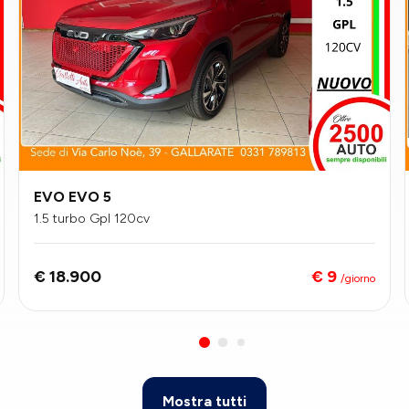
EVO EVO 5
1.5 turbo Gpl 120cv
€ 9
€ 18.900
/giorno
Mostra tutti