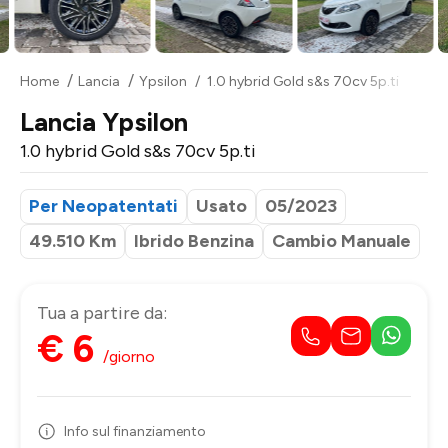
Home
Lancia
Ypsilon
1.0 hybrid Gold s&s 70cv 5p.ti
Lancia Ypsilon
1.0 hybrid Gold s&s 70cv 5p.ti
Per Neopatentati
Usato
05/2023
49.510 Km
Ibrido Benzina
Cambio Manuale
Tua a partire da:
€ 6
/giorno
Info sul finanziamento