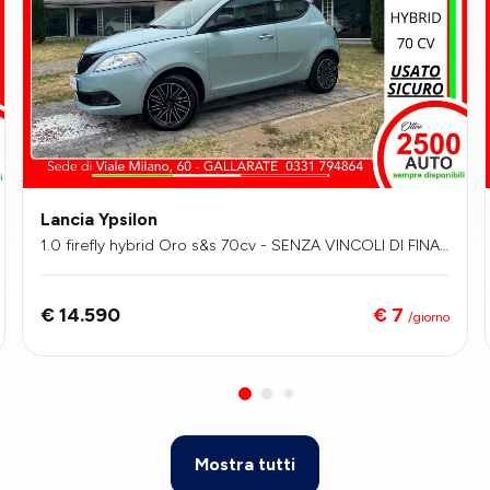
Lancia Ypsilon
1.0 firefly hybrid Oro s&s 70cv - SENZA VINCOLI DI FINA
NZIAMENTO
€ 7
€ 14.590
/giorno
Mostra tutti