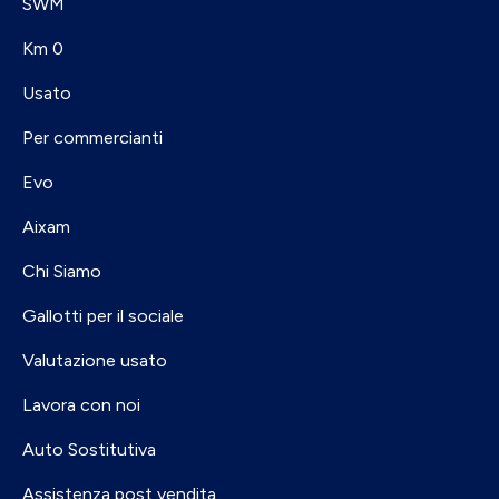
SWM
Km 0
Usato
Per commercianti
Evo
Aixam
Chi Siamo
Gallotti per il sociale
Valutazione usato
Lavora con noi
Auto Sostitutiva
Assistenza post vendita