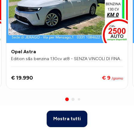
Opel Astra
Edition s&s benzina 130cv at8 - SENZA VINCOLI DI FINAN
ZIAMENTO
€ 9
€ 19.990
/giorno
Mostra tutti