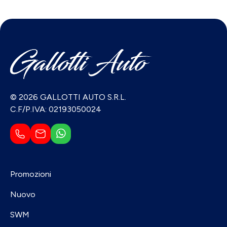
© 2026 GALLOTTI AUTO S.R.L.
C.F/P.IVA: 02193050024
Promozioni
Nuovo
SWM