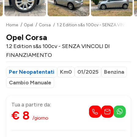
Home
Opel
Corsa
1.2 Edition s&s 100cv - SENZA VINCOLI
Opel Corsa
1.2 Edition s&s 100cv - SENZA VINCOLI DI
FINANZIAMENTO
Per Neopatentati
Km0
01/2025
Benzina
Cambio Manuale
Tua a partire da:
€ 8
/giorno