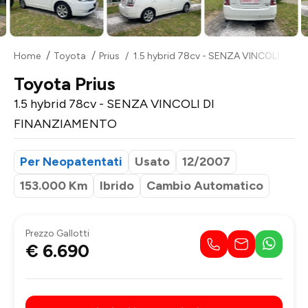
Home
Toyota
Prius
1.5 hybrid 78cv - SENZA VINCOLI DI 
Toyota Prius
1.5 hybrid 78cv - SENZA VINCOLI DI
FINANZIAMENTO
Per Neopatentati
Usato
12/2007
153.000 Km
Ibrido
Cambio Automatico
Prezzo Gallotti
€ 6.690