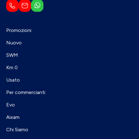
Promozioni
Nuovo
SWM
Km 0
Usato
Per commercianti
Evo
Aixam
Chi Siamo