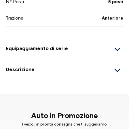
N* Posti
5 posti
Trazione
Anteriore
Equipaggiamento di serie
Descrizione
Auto in Promozione
I veicoli in pronta consegna che ti suggeriamo