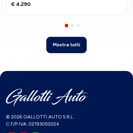
€ 4.290
Mostra tutti
© 2026 GALLOTTI AUTO S.R.L.
C.F/P.IVA: 02193050024