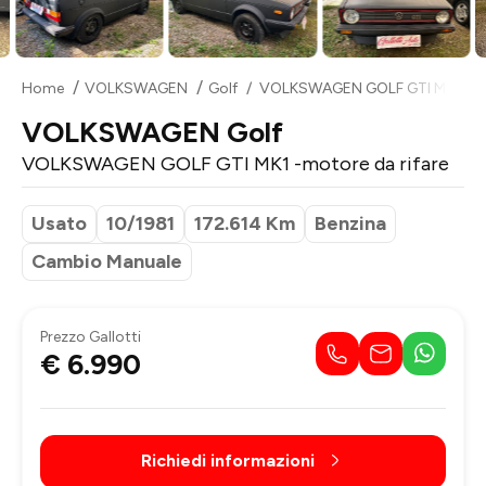
Home
VOLKSWAGEN
Golf
VOLKSWAGEN GOLF GTI MK1 -mot
VOLKSWAGEN Golf
VOLKSWAGEN GOLF GTI MK1 -motore da rifare
Usato
10/1981
172.614 Km
Benzina
Cambio Manuale
Prezzo Gallotti
€ 6.990
Richiedi informazioni