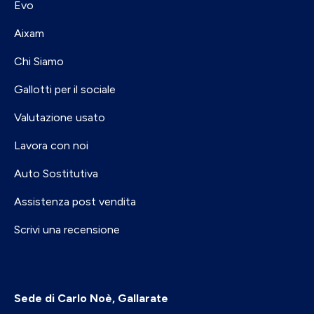
Evo
Aixam
Chi Siamo
Gallotti per il sociale
Valutazione usato
Lavora con noi
Auto Sostitutiva
Assistenza post vendita
Scrivi una recensione
Sede di Carlo Noè, Gallarate