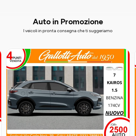
Auto in Promozione
I veicoli in pronta consegna che ti suggeriamo