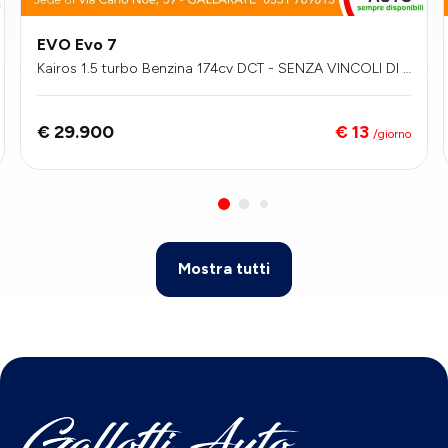
EVO Evo 7
Kairos 1.5 turbo Benzina 174cv DCT - SENZA VINCOLI DI F
INANZIAMENTO
€ 13
€ 29.900
/giorno
Mostra tutti