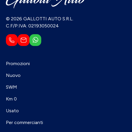
© 2026 GALLOTTI AUTO S.R.L.
C.F/P.IVA: 02193050024
Promozioni
Nuovo
SWM
Km 0
Usato
Per commercianti