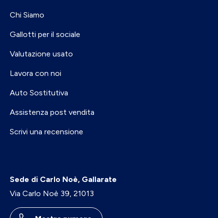
Chi Siamo
Gallotti per il sociale
Valutazione usato
Lavora con noi
Auto Sostitutiva
Assistenza post vendita
Scrivi una recensione
Sede di Carlo Noè, Gallarate
Via Carlo Noè 39, 21013