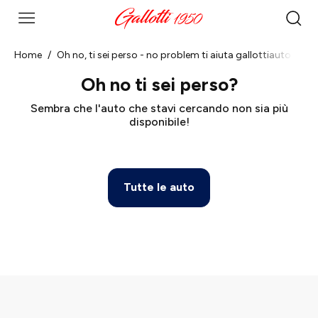
Home
Oh no, ti sei perso - no problem ti aiuta gallottiauto.it
Oh no ti sei perso?
Sembra che l'auto che stavi cercando non sia più
disponibile!
Tutte le auto