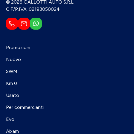
© 2026 GALLOTTI AUTO S.R.L.
C.F/P.IVA: 02193050024
Promozioni
Nuovo
SWM
Km 0
Usato
Per commercianti
Evo
Aixam